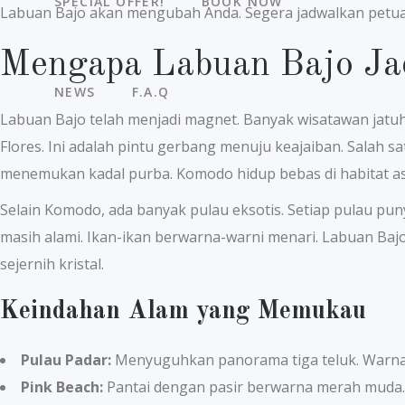
SPECIAL OFFER!
BOOK NOW
Labuan Bajo akan mengubah Anda. Segera jadwalkan petuala
Mengapa Labuan Bajo Jad
NEWS
F.A.Q
Labuan Bajo telah menjadi magnet. Banyak wisatawan jatu
Flores. Ini adalah pintu gerbang menuju keajaiban. Salah
menemukan kadal purba. Komodo hidup bebas di habitat as
Selain Komodo, ada banyak pulau eksotis. Setiap pulau pu
masih alami. Ikan-ikan berwarna-warni menari. Labuan Baj
sejernih kristal.
Keindahan Alam yang Memukau
Pulau Padar:
Menyuguhkan panorama tiga teluk. Warna pa
Pink Beach:
Pantai dengan pasir berwarna merah muda. 