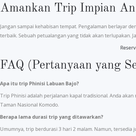
Amankan Trip Impian An
Jangan sampai kehabisan tempat. Pengalaman berlayar den
terbaik. Sebuah petualangan yang tidak akan terlupakan. J
Reserv
FAQ (Pertanyaan yang Se
Apa itu trip Phinisi Labuan Bajo?
Trip Phinisi adalah perjalanan kapal tradisional. Anda ak
Taman Nasional Komodo.
Berapa lama durasi trip yang ditawarkan?
Umumnya, trip berdurasi 3 hari 2 malam. Namun, tersedia j