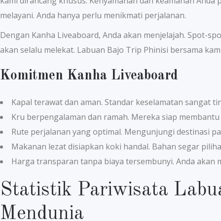
kami dirancang khusus. Kenyamanan dan keamanan Anda prio
melayani. Anda hanya perlu menikmati perjalanan.
Dengan Kanha Liveaboard, Anda akan menjelajah. Spot-spo
akan selalu melekat. Labuan Bajo Trip Phinisi bersama kami.
Komitmen Kanha Liveaboard
Kapal terawat dan aman. Standar keselamatan sangat tin
Kru berpengalaman dan ramah. Mereka siap membantu s
Rute perjalanan yang optimal. Mengunjungi destinasi pa
Makanan lezat disiapkan koki handal. Bahan segar piliha
Harga transparan tanpa biaya tersembunyi. Anda akan m
Statistik Pariwisata Lab
Mendunia