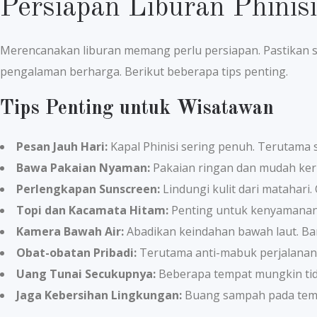
Persiapan Liburan Phini
Merencanakan liburan memang perlu persiapan. Pastikan s
pengalaman berharga. Berikut beberapa tips penting.
Tips Penting untuk Wisatawan
Pesan Jauh Hari:
Kapal Phinisi sering penuh. Terutama 
Bawa Pakaian Nyaman:
Pakaian ringan dan mudah kerin
Perlengkapan Sunscreen:
Lindungi kulit dari matahari.
Topi dan Kacamata Hitam:
Penting untuk kenyamanan
Kamera Bawah Air:
Abadikan keindahan bawah laut. Ba
Obat-obatan Pribadi:
Terutama anti-mabuk perjalanan. 
Uang Tunai Secukupnya:
Beberapa tempat mungkin tid
Jaga Kebersihan Lingkungan:
Buang sampah pada tempa