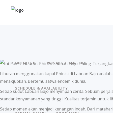
OPEN TRIP
PRIVATE CHARTER
Liburan menggunakan kapal Phinisi di Labuan Bajo adalah
menakjubkan. Bertemu satwa endemik dunia.
SCHEDULE & AVAILABILITY
Setiap sudut Labuan Bajo menyimpan cerita. Sebuah perja
standar kenyamanan yang tinggi. Kualitas terjamin untuk l
Setiap momen akan menjadi kenangan indah. Dari matahari