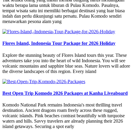
waktu berapa lama untuk liburan di Pulau Komodo. Pasalnya,
tempat wisata satu ini memiliki berbagai destinasi yang luar biasa
indah dan perlu dikunjungi satu persatu. Pulau Komodo sendiri
menawarkan pesona alam yang
Flores Island, Indonesia Tour Package for 2026 Holiday
Explore the stunning beauty of Flores Island tours this year. These
adventures take you into the heart of wild Indonesia. You will see
volcanic mountains and sapphire blue seas. Nature lovers will adore
the diverse landscapes of this region. Every island
Best Open Trip Komodo 2026 Packages at Kanha Liveaboard
Komodo National Park remains Indonesia's most thrilling travel
destination. Ancient dragons roam freely across these rugged,
volcanic islands. Pink beaches contrast beautifully with turquoise
waters and hills. Savvy travelers are already planning their 2026
island getaways. Securing a spot early