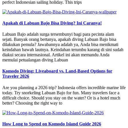
perfect Indonesian sailing holiday. This trips
Apakah di Labuan Bajo Bisa Diving? Ini Caranya!
Labuan Bajo adalah surga tersembunyi bagi para pecinta alam
sejati. Banyak orang bertanya, apakah diving Labuan Bajo bisa
dilakukan pemula? Jawabannya adalah ya, Anda bisa menikmati
keindahan bawah lautnya. Keindahan terumbu karang di sini sudah
diakui secara internasional. Artikel ini akan memandu Anda
memulai petualangan diving Labuan
Komodo Diving: Liveaboard vs. Land-Based Options for
Traveler 2026
Are you planning a 2026 trip? Indonesia offers incredible marine life
today. Try snorkeling Labuan Bajo for fun. Many travelers face a
difficult choice. Should you stay on the water? Or is a hotel much
better? Choosing the right way to
How Long to Spend on Komodo Island Guide 2026