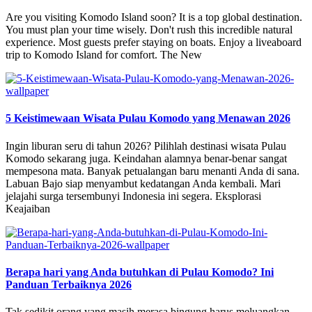
Are you visiting Komodo Island soon? It is a top global destination.
You must plan your time wisely. Don't rush this incredible natural
experience. Most guests prefer staying on boats. Enjoy a liveaboard
trip to Komodo Island for comfort. The New
5 Keistimewaan Wisata Pulau Komodo yang Menawan 2026
Ingin liburan seru di tahun 2026? Pilihlah destinasi wisata Pulau
Komodo sekarang juga. Keindahan alamnya benar-benar sangat
mempesona mata. Banyak petualangan baru menanti Anda di sana.
Labuan Bajo siap menyambut kedatangan Anda kembali. Mari
jelajahi surga tersembunyi Indonesia ini segera. Eksplorasi
Keajaiban
Berapa hari yang Anda butuhkan di Pulau Komodo? Ini
Panduan Terbaiknya 2026
Tak sedikit orang yang masih merasa bingung harus meluangkan