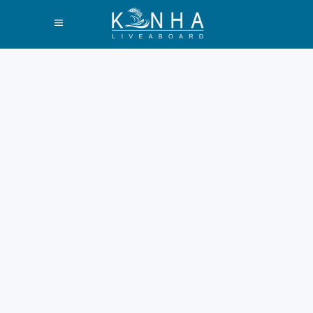
Cara Mudah
Menuju Pink
Beach Labuan
Bajo dan
Sekitarnya