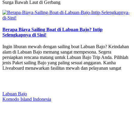
Surga Bawah Laut di Gerbang
Berapa Biaya Sailing Boat di Labuan Bajo? Intip
Selengkapnya di Sini!
Ingin liburan mewah dengan sailing boat Labuan Bajo? Keindahan
alam di Labuan Bajo memang sangat mempesona. Segera
persiapkan rencana matang untuk Labuan Bajo Trip Anda. Pilihlah
jenis Paket sailing Bajo yang paling sesuai anggaran. Kanha
Liveaboard menawarkan fasilitas mewah dan pelayanan sangat
Our Location
Labuan Bajo
Komodo Island Indonesia
West Manggarai Regency
East Nusa Tenggara
E-mail
hello@kanhaliveaboard.com