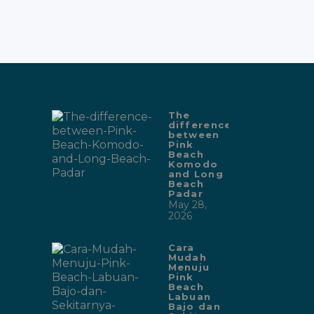
The
difference
between
Pink
Beach
Komodo
and Long
Beach
Padar
May 28,
2026
Cara
Mudah
Menuju
Pink
Beach
Labuan
Bajo dan