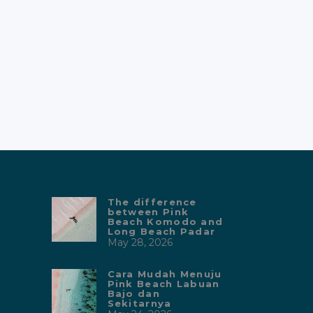
The difference
between Pink
Beach Komodo and
Long Beach Padar
May 28, 2026
Cara Mudah Menuju
Pink Beach Labuan
Bajo dan
Sekitarnya