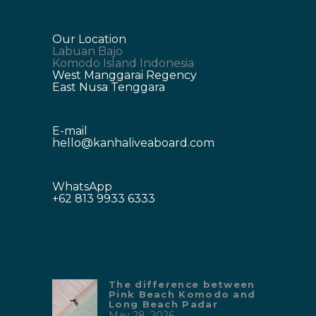
Our Location
Labuan Bajo
Komodo Island Indonesia
West Manggarai Regency
East Nusa Tenggara
E-mail
hello@kanhaliveaboard.com
WhatsApp
+62 813 9933 6333
The difference between
Pink Beach Komodo and
Long Beach Padar
May 28, 2026