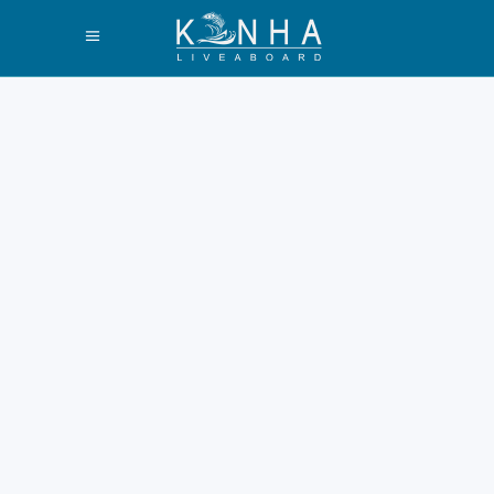
Daftar Makanan
Enak di Labuan
Bajo yang Wajib
Dicoba 2026