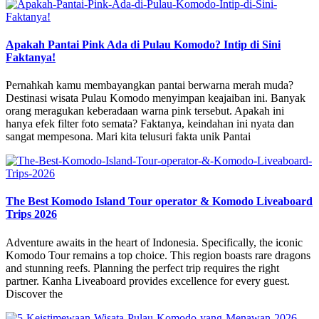
Apakah Pantai Pink Ada di Pulau Komodo? Intip di Sini
Faktanya!
Pernahkah kamu membayangkan pantai berwarna merah muda?
Destinasi wisata Pulau Komodo menyimpan keajaiban ini. Banyak
orang meragukan keberadaan warna pink tersebut. Apakah ini
hanya efek filter foto semata? Faktanya, keindahan ini nyata dan
sangat mempesona. Mari kita telusuri fakta unik Pantai
The Best Komodo Island Tour operator & Komodo Liveaboard
Trips 2026
Adventure awaits in the heart of Indonesia. Specifically, the iconic
Komodo Tour remains a top choice. This region boasts rare dragons
and stunning reefs. Planning the perfect trip requires the right
partner. Kanha Liveaboard provides excellence for every guest.
Discover the