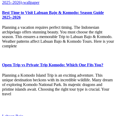
Best Time to Visit Labuan Bajo & Komodo: Season Guide
2025–2026
Planning a vacation requires perfect timing. The Indonesian
archipelago offers stunning beauty. You must choose the right
season. This ensures a memorable Trip to Labuan Bajo & Komodo.
Weather patterns affect Labuan Bajo & Komodo Tours. Here is your
complete
Open Trip vs Private Trip Komodo: Which One Fits You?
Planning a Komodo Island Trip is an exciting adventure. This
unique destination beckons with its incredible wildlife. Many dream
of exploring Komodo National Park. Its majestic dragons and
pristine islands await. Choosing the right tour type is crucial. Your
travel
Our Location