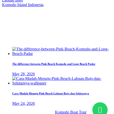
Labuan Bajo
Komodo Island Indonesia
West Manggarai Regency
East Nusa Tenggara
E-mail
hello@kanhaliveaboard.com
WhatsApp
+62 813 9933 6333
The difference between Pink Beach Komodo and Long Beach Padar
May 28, 2026
Cara Mudah Menuju Pink Beach Labuan Bajo dan Sekitarnya
May 24, 2026
© 2026 PT. Kanha Citta Bahari.
Komodo Boat Tour