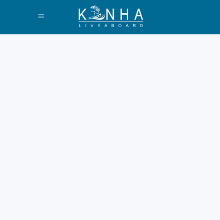
Daftar Makanan
Enak di Labuan
Bajo yang Wajib
Dicoba 2026