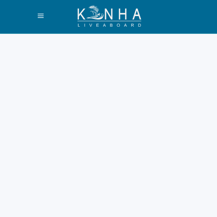
Paket Wisata
Labuan Bajo
hingga Wae Rebo