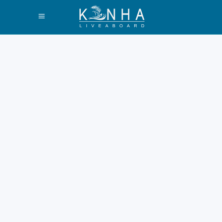
Cara Mudah
Menuju Pink
Beach Labuan
Bajo dan
Sekitarnya