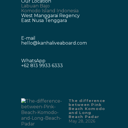
Our Location
Labuan Bajo
Komodo Island Indonesia
West Manggarai Regency
East Nusa Tenggara
E-mail
hello@kanhaliveaboard.com
WhatsApp
+62 813 9933 6333
The difference
between Pink
Beach Komodo
and Long
Beach Padar
May 28, 2026