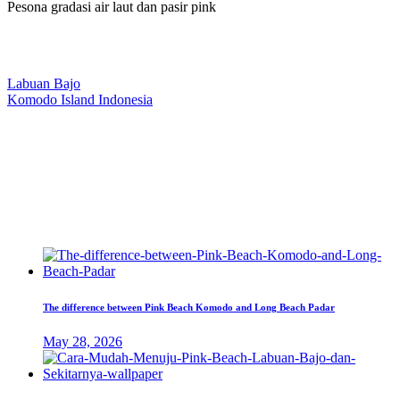
Pesona gradasi air laut dan pasir pink
Our Location
Labuan Bajo
Komodo Island Indonesia
West Manggarai Regency
East Nusa Tenggara
E-mail
hello@kanhaliveaboard.com
WhatsApp
+62 813 9933 6333
The difference between Pink Beach Komodo and Long Beach Padar
May 28, 2026